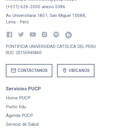
(+511) 626-2000 anexo 5386
Av. Universitaria 1801, San Miguel 15088,
Lima - Perú
PONTIFICIA UNIVERSIDAD CATOLICA DEL PERU
RUC: 20155945860
mail
location_on
CONTÁCTANOS
UBÍCANOS
Servicios PUCP
Home PUCP
Punto Edu
Agenda PUCP
Servicio de Salud