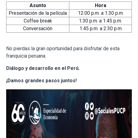
Asunto
Hora
Presentación de la película
12:00 p.m. a 1:30 p.m
Coffee break
1:30 p.m. a 1:45 p.m.
Conversación
1:45 p.m. a 2:30 p.m
No pierdas la gran oportunidad para disfrutar de esta
franquicia peruana.
Diálogo y desarrollo en el Perú.
¡Damos grandes pasos juntos!