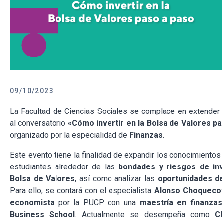
09/10/2023
La Facultad de Ciencias Sociales se complace en extender l
al conversatorio
«Cómo invertir en la Bolsa de Valores p
organizado por la especialidad de
Finanzas
.
Este evento tiene la finalidad de expandir los conocimientos 
estudiantes alrededor de las
bondades y riesgos de inv
Bolsa de Valores
, así como analizar las
oportunidades de
Para ello, se contará con el especialista
Alonso Choqueco
economista
por la PUCP con una
maestría en finanza
Business School
. Actualmente se desempeña como
C