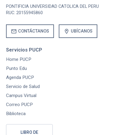
PONTIFICIA UNIVERSIDAD CATOLICA DEL PERU
RUC: 20155945860
mail
location_on
CONTÁCTANOS
UBÍCANOS
Servicios PUCP
Home PUCP
Punto Edu
Agenda PUCP
Servicio de Salud
Campus Virtual
Correo PUCP
Biblioteca
LIBRO DE