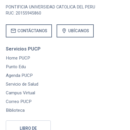
PONTIFICIA UNIVERSIDAD CATOLICA DEL PERU
RUC: 20155945860
mail
location_on
CONTÁCTANOS
UBÍCANOS
Servicios PUCP
Home PUCP
Punto Edu
Agenda PUCP
Servicio de Salud
Campus Virtual
Correo PUCP
Biblioteca
LIBRO DE