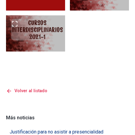
arrow_back
Volver al listado
Más noticias
Justificación para no asistir a presencialidad