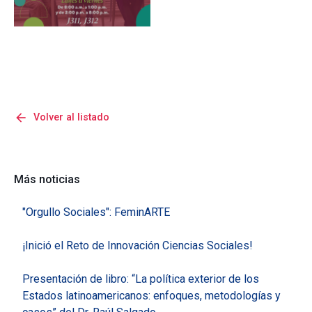
arrow_back
Volver al listado
Más noticias
"Orgullo Sociales": FeminARTE
¡Inició el Reto de Innovación Ciencias Sociales!
Presentación de libro: “La política exterior de los
Estados latinoamericanos: enfoques, metodologías y