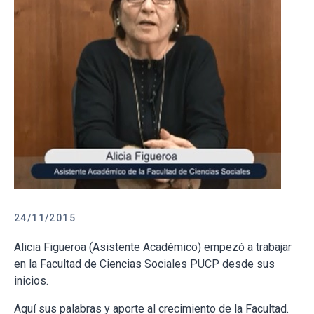
24/11/2015
Alicia Figueroa (Asistente Académico) empezó a trabajar
en la Facultad de Ciencias Sociales PUCP desde sus
inicios.
Aquí sus palabras y aporte al crecimiento de la Facultad.