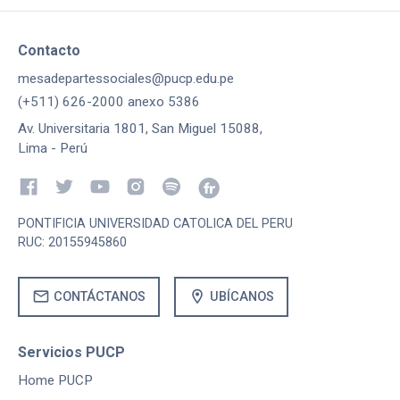
Contacto
mesadepartessociales@pucp.edu.pe
(+511) 626-2000 anexo 5386
Av. Universitaria 1801, San Miguel 15088,
Lima - Perú
PONTIFICIA UNIVERSIDAD CATOLICA DEL PERU
RUC: 20155945860
mail
location_on
CONTÁCTANOS
UBÍCANOS
Servicios PUCP
Home PUCP