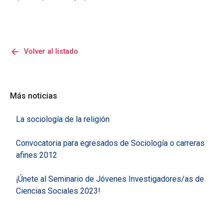
arrow_back
Volver al listado
Más noticias
La sociología de la religión
Convocatoria para egresados de Sociología o carreras
afines 2012
¡Únete al Seminario de Jóvenes Investigadores/as de
Ciencias Sociales 2023!