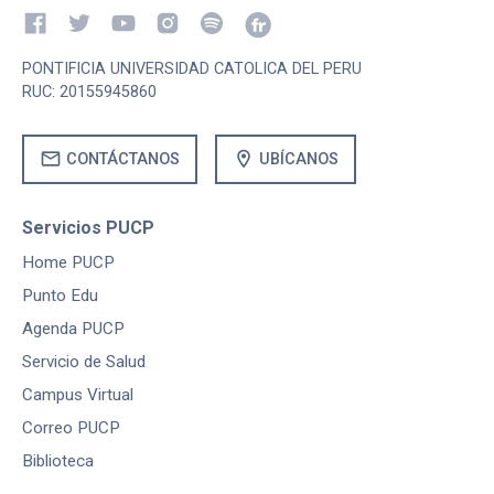
PONTIFICIA UNIVERSIDAD CATOLICA DEL PERU
RUC: 20155945860
mail
location_on
CONTÁCTANOS
UBÍCANOS
Servicios PUCP
Home PUCP
Punto Edu
Agenda PUCP
Servicio de Salud
Campus Virtual
Correo PUCP
Biblioteca