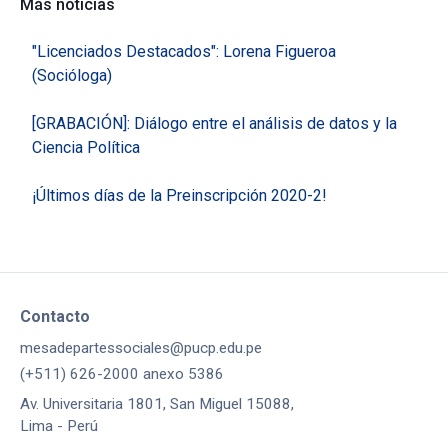
Más noticias
"Licenciados Destacados": Lorena Figueroa
(Socióloga)
[GRABACIÓN]: Diálogo entre el análisis de datos y la
Ciencia Política
¡Últimos días de la Preinscripción 2020-2!
Contacto
mesadepartessociales@pucp.edu.pe
(+511) 626-2000 anexo 5386
Av. Universitaria 1801, San Miguel 15088,
Lima - Perú