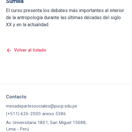
Sumilla
El curso presenta los debates más importantes al interior
de la antropología durante las últimas décadas del siglo
XX y en la actualidad.
arrow_back
Volver al listado
Contacto
mesadepartessociales@pucp.edu.pe
(+511) 626-2000 anexo 5386
Av. Universitaria 1801, San Miguel 15088,
Lima - Perú