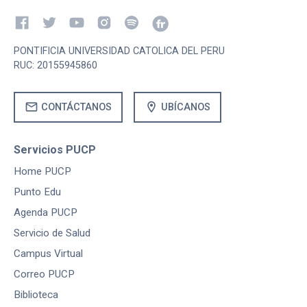
PONTIFICIA UNIVERSIDAD CATOLICA DEL PERU
RUC: 20155945860
mail
location_on
CONTÁCTANOS
UBÍCANOS
Servicios PUCP
Home PUCP
Punto Edu
Agenda PUCP
Servicio de Salud
Campus Virtual
Correo PUCP
Biblioteca