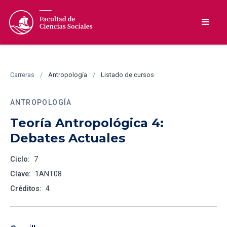
Carreras
/
Antropología
/
Listado de cursos
ANTROPOLOGÍA
Teoría Antropológica 4:
Debates Actuales
Ciclo:
7
Clave:
1ANT08
Créditos:
4