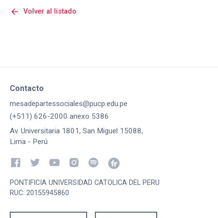
arrow_back
Volver al listado
Contacto
mesadepartessociales@pucp.edu.pe
(+511) 626-2000 anexo 5386
Av. Universitaria 1801, San Miguel 15088,
Lima - Perú
PONTIFICIA UNIVERSIDAD CATOLICA DEL PERU
RUC: 20155945860