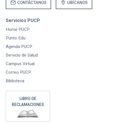
mail
location_on
CONTÁCTANOS
UBÍCANOS
Servicios PUCP
Home PUCP
Punto Edu
Agenda PUCP
Servicio de Salud
Campus Virtual
Correo PUCP
Biblioteca
LIBRO DE
RECLAMACIONES