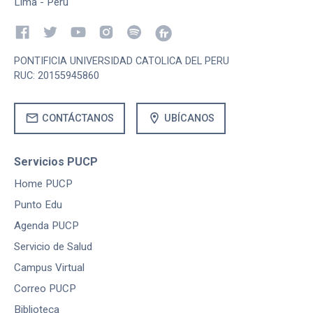
Lima - Perú
PONTIFICIA UNIVERSIDAD CATOLICA DEL PERU
RUC: 20155945860
mail
location_on
CONTÁCTANOS
UBÍCANOS
Servicios PUCP
Home PUCP
Punto Edu
Agenda PUCP
Servicio de Salud
Campus Virtual
Correo PUCP
Biblioteca