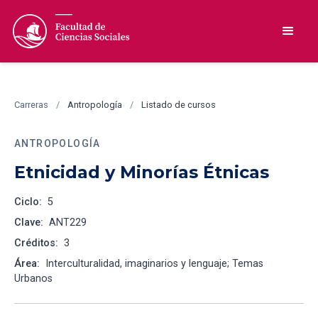
Carreras
/
Antropología
/
Listado de cursos
ANTROPOLOGÍA
Etnicidad y Minorías Étnicas
Ciclo:
5
Clave:
ANT229
Créditos:
3
Área:
Interculturalidad, imaginarios y lenguaje; Temas
Urbanos