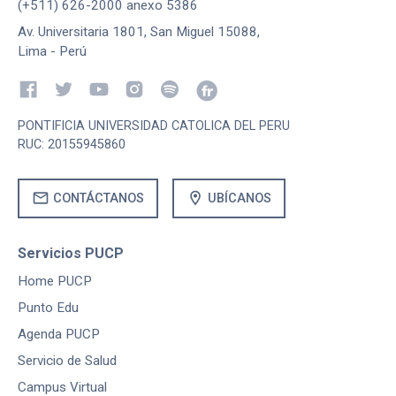
(+511) 626-2000 anexo 5386
Av. Universitaria 1801, San Miguel 15088,
Lima - Perú
PONTIFICIA UNIVERSIDAD CATOLICA DEL PERU
RUC: 20155945860
mail
location_on
CONTÁCTANOS
UBÍCANOS
Servicios PUCP
Home PUCP
Punto Edu
Agenda PUCP
Servicio de Salud
Campus Virtual