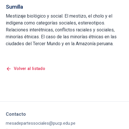
Sumilla
Mestizaje biológico y social. El mestizo, el cholo y el
indígena como categorías sociales, estereotipos.
Relaciones interétnicas, conflictos raciales y sociales,
minorías étnicas. El caso de las minorías étnicas en las
ciudades del Tercer Mundo y en la Amazonía peruana.
arrow_back
Volver al listado
Contacto
mesadepartessociales@pucp.edu.pe