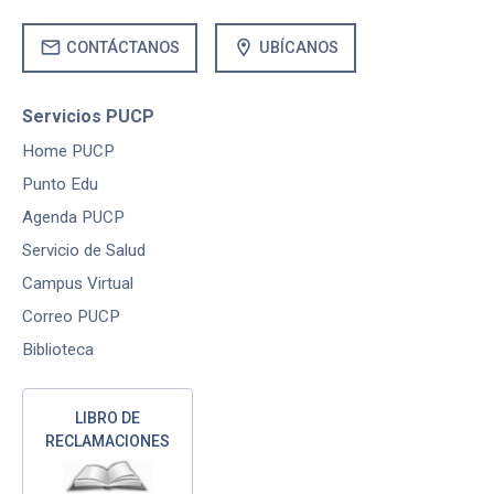
mail
location_on
CONTÁCTANOS
UBÍCANOS
Servicios PUCP
Home PUCP
Punto Edu
Agenda PUCP
Servicio de Salud
Campus Virtual
Correo PUCP
Biblioteca
LIBRO DE
RECLAMACIONES