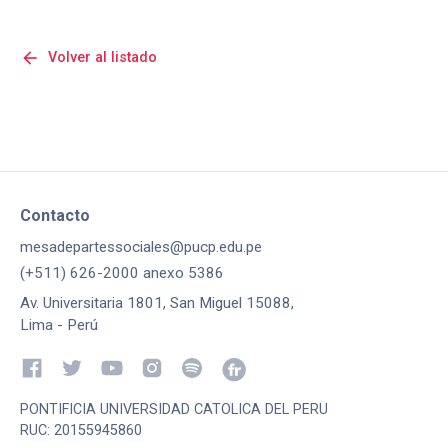
arrow_back
Volver al listado
Contacto
mesadepartessociales@pucp.edu.pe
(+511) 626-2000 anexo 5386
Av. Universitaria 1801, San Miguel 15088,
Lima - Perú
PONTIFICIA UNIVERSIDAD CATOLICA DEL PERU
RUC: 20155945860