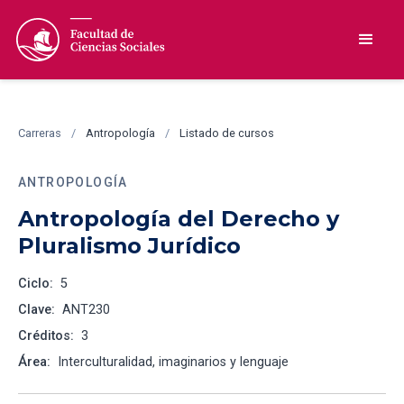
Carreras
/
Antropología
/
Listado de cursos
ANTROPOLOGÍA
Antropología del Derecho y
Pluralismo Jurídico
Ciclo:
5
Clave:
ANT230
Créditos:
3
Área:
Interculturalidad, imaginarios y lenguaje