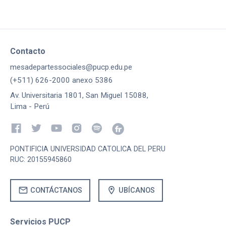
Contacto
mesadepartessociales@pucp.edu.pe
(+511) 626-2000 anexo 5386
Av. Universitaria 1801, San Miguel 15088,
Lima - Perú
PONTIFICIA UNIVERSIDAD CATOLICA DEL PERU
RUC: 20155945860
mail
location_on
CONTÁCTANOS
UBÍCANOS
Servicios PUCP