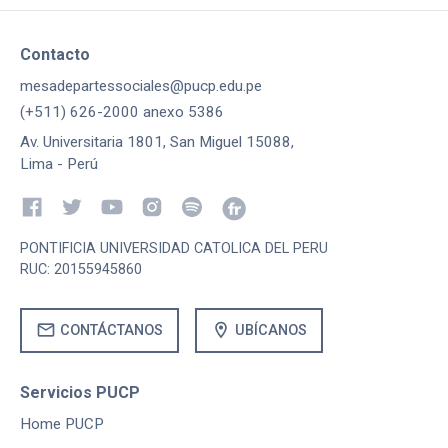
Contacto
mesadepartessociales@pucp.edu.pe
(+511) 626-2000 anexo 5386
Av. Universitaria 1801, San Miguel 15088,
Lima - Perú
PONTIFICIA UNIVERSIDAD CATOLICA DEL PERU
RUC: 20155945860
mail
location_on
CONTÁCTANOS
UBÍCANOS
Servicios PUCP
Home PUCP