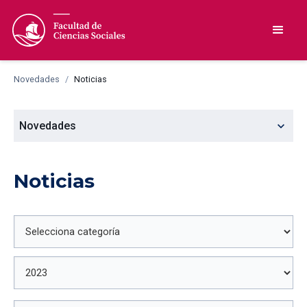
Novedades
/
Noticias
expand_more
Novedades
Noticias