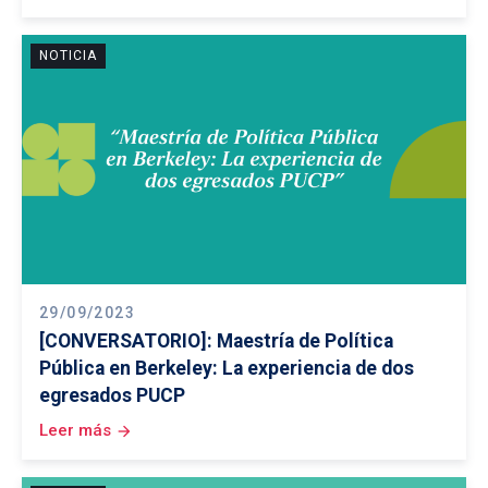
NOTICIA
29/09/2023
[CONVERSATORIO]: Maestría de Política
Pública en Berkeley: La experiencia de dos
egresados PUCP
Leer más
arrow_forward