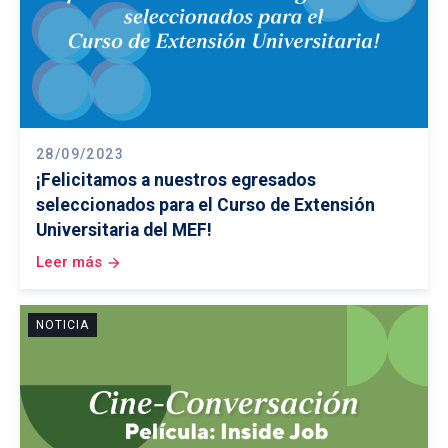
28/09/2023
¡Felicitamos a nuestros egresados
seleccionados para el Curso de Extensión
Universitaria del MEF!
Leer más
arrow_forward
NOTICIA