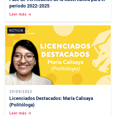
período 2022-2025
Leer más
arrow_forward
NOTICIA
29/09/2023
Licenciados Destacados: María Calisaya
(Politóloga)
Leer más
arrow_forward