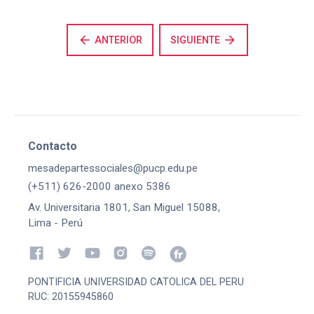
arrow_back
arrow_forward
ANTERIOR
SIGUIENTE
Contacto
mesadepartessociales@pucp.edu.pe
(+511) 626-2000 anexo 5386
Av. Universitaria 1801, San Miguel 15088,
Lima - Perú
PONTIFICIA UNIVERSIDAD CATOLICA DEL PERU
RUC: 20155945860