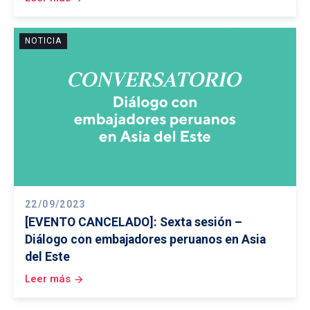
NOTICIA
22/09/2023
[EVENTO CANCELADO]: Sexta sesión –
Diálogo con embajadores peruanos en Asia
del Este
Leer más
arrow_forward