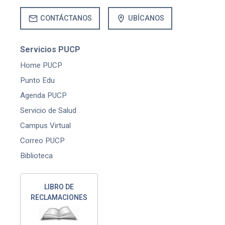
mail
location_on
CONTÁCTANOS
UBÍCANOS
Servicios PUCP
Home PUCP
Punto Edu
Agenda PUCP
Servicio de Salud
Campus Virtual
Correo PUCP
Biblioteca
LIBRO DE
RECLAMACIONES