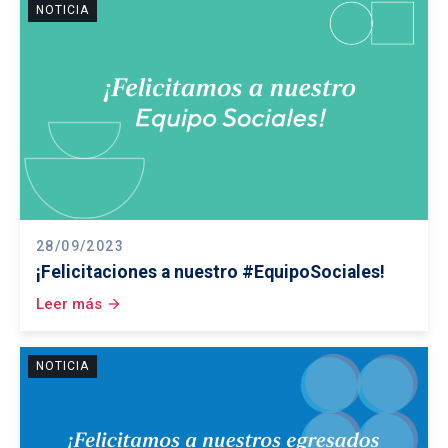
NOTICIA
28/09/2023
¡Felicitaciones a nuestro #EquipoSociales!
Leer más
arrow_forward
NOTICIA