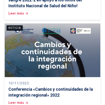
Instituto Nacional de Salud del Niño!
Leer más
arrow_forward
NOTICIA
10/11/2022
Conferencia «Cambios y continuidades de la
integración regional» 2022
Leer más
arrow_forward