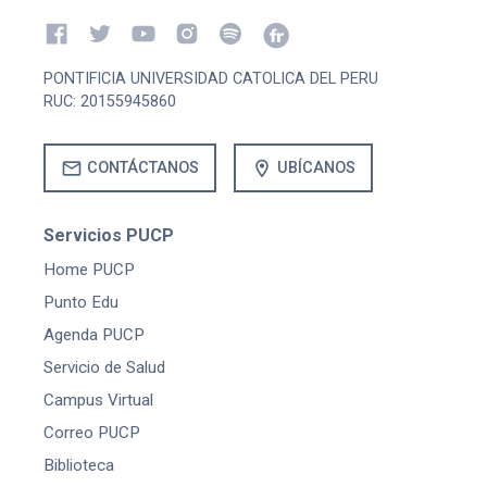
PONTIFICIA UNIVERSIDAD CATOLICA DEL PERU
RUC: 20155945860
mail
location_on
CONTÁCTANOS
UBÍCANOS
Servicios PUCP
Home PUCP
Punto Edu
Agenda PUCP
Servicio de Salud
Campus Virtual
Correo PUCP
Biblioteca