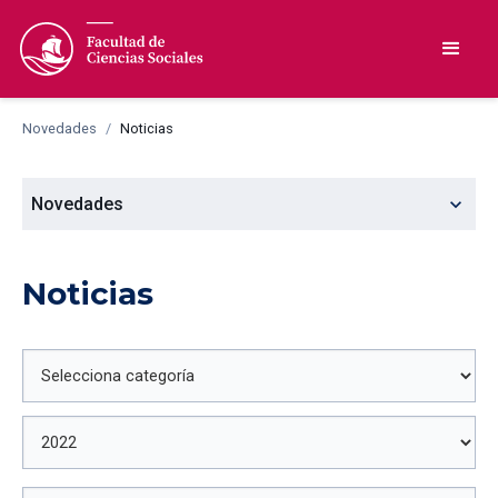
Novedades
/
Noticias
expand_more
Novedades
Noticias