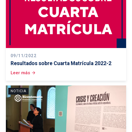
09/11/2022
Resultados sobre Cuarta Matrícula 2022-2
Leer más
arrow_forward
NOTICIA