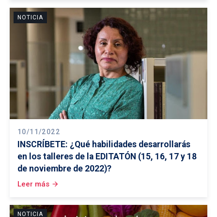
NOTICIA
10/11/2022
INSCRÍBETE: ¿Qué habilidades desarrollarás
en los talleres de la EDITATÓN (15, 16, 17 y 18
de noviembre de 2022)?
Leer más
arrow_forward
NOTICIA