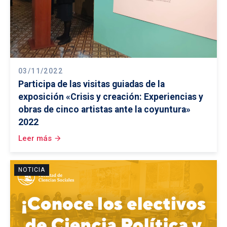
03/11/2022
Participa de las visitas guiadas de la
exposición «Crisis y creación: Experiencias y
obras de cinco artistas ante la coyuntura»
2022
Leer más
arrow_forward
NOTICIA