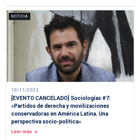
NOTICIA
10/11/2022
[EVENTO CANCELADO] Sociologías #7:
«Partidos de derecha y movilizaciones
conservadoras en América Latina. Una
perspectiva socio-política»
Leer más
arrow_forward