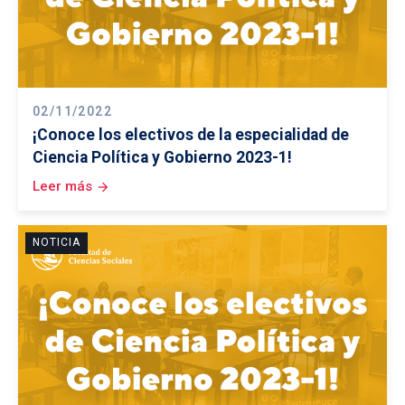
02/11/2022
¡Conoce los electivos de la especialidad de
Ciencia Política y Gobierno 2023-1!
Leer más
arrow_forward
NOTICIA