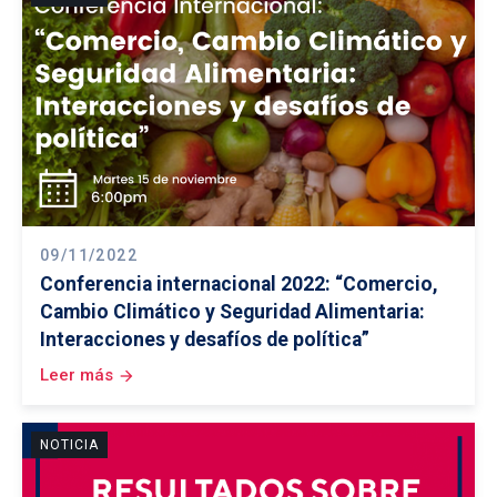
09/11/2022
Conferencia internacional 2022: “Comercio,
Cambio Climático y Seguridad Alimentaria:
Interacciones y desafíos de política”
Leer más
arrow_forward
NOTICIA