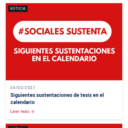
NOTICIA
24/02/2021
Siguientes sustentaciones de tesis en el
calendario
Leer más
arrow_forward