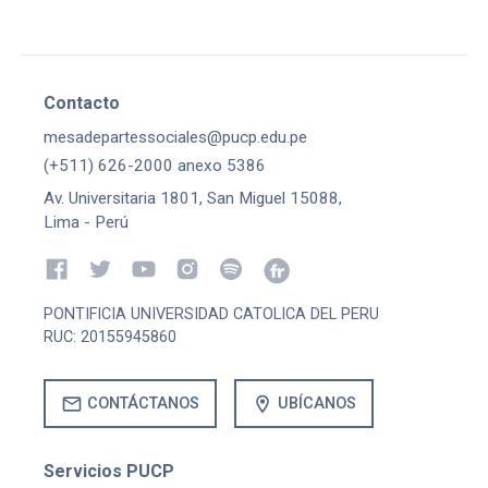
Contacto
mesadepartessociales@pucp.edu.pe
(+511) 626-2000 anexo 5386
Av. Universitaria 1801, San Miguel 15088,
Lima - Perú
PONTIFICIA UNIVERSIDAD CATOLICA DEL PERU
RUC: 20155945860
mail
location_on
CONTÁCTANOS
UBÍCANOS
Servicios PUCP