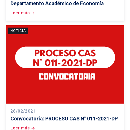
Departamento Académico de Economía
Leer más
arrow_forward
NOTICIA
26/02/2021
Convocatoria: PROCESO CAS N° 011-2021-DP
Leer más
arrow_forward