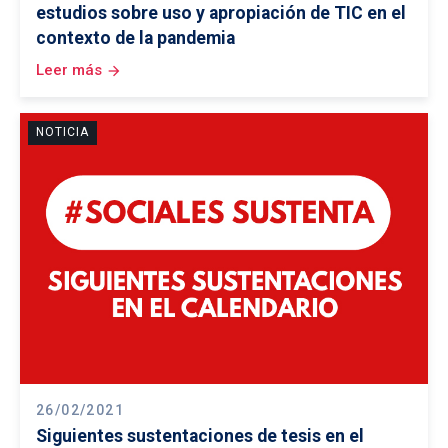
estudios sobre uso y apropiación de TIC en el
contexto de la pandemia
Leer más
arrow_forward
NOTICIA
26/02/2021
Siguientes sustentaciones de tesis en el