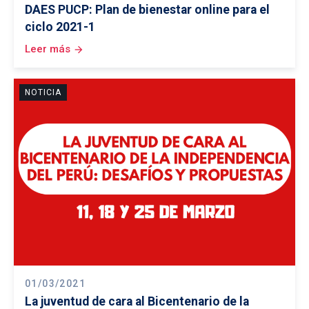
DAES PUCP: Plan de bienestar online para el
ciclo 2021-1
Leer más
arrow_forward
NOTICIA
01/03/2021
La juventud de cara al Bicentenario de la