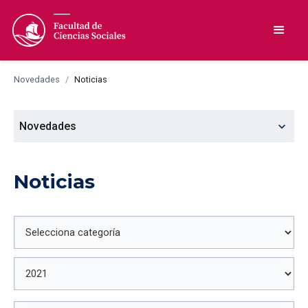
Novedades
/
Noticias
expand_more
Novedades
Noticias