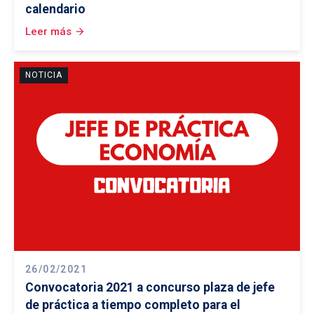
calendario
Leer más
arrow_forward
NOTICIA
26/02/2021
Convocatoria 2021 a concurso plaza de jefe
de práctica a tiempo completo para el