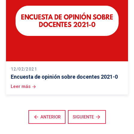
12/02/2021
Encuesta de opinión sobre docentes 2021-0
Leer más
arrow_forward
arrow_back
arrow_forward
ANTERIOR
SIGUIENTE