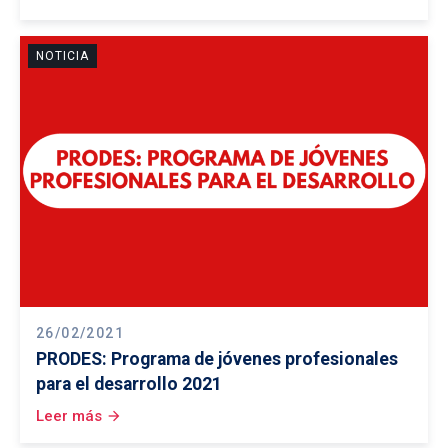
NOTICIA
26/02/2021
PRODES: Programa de jóvenes profesionales
para el desarrollo 2021
Leer más
arrow_forward