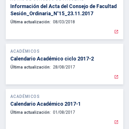
Información del Acta del Consejo de Facultad
Sesión_Ordinaria_N°15_23.11.2017
Última actualización:
08/03/2018
open_in_new
ACADÉMICOS
Calendario Académico ciclo 2017-2
Última actualización:
28/08/2017
open_in_new
ACADÉMICOS
Calendario Académico 2017-1
Última actualización:
01/08/2017
open_in_new