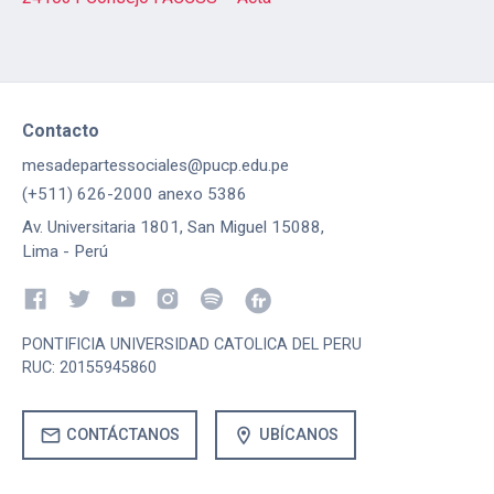
Contacto
mesadepartessociales@pucp.edu.pe
(+511) 626-2000 anexo 5386
Av. Universitaria 1801, San Miguel 15088,
Lima - Perú
PONTIFICIA UNIVERSIDAD CATOLICA DEL PERU
RUC: 20155945860
mail
location_on
CONTÁCTANOS
UBÍCANOS