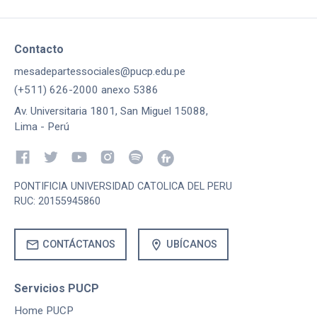
Contacto
mesadepartessociales@pucp.edu.pe
(+511) 626-2000 anexo 5386
Av. Universitaria 1801, San Miguel 15088,
Lima - Perú
PONTIFICIA UNIVERSIDAD CATOLICA DEL PERU
RUC: 20155945860
mail
location_on
CONTÁCTANOS
UBÍCANOS
Servicios PUCP
Home PUCP