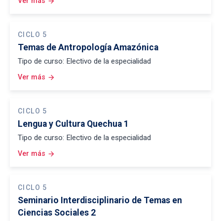
Ver más
arrow_forward
CICLO 5
Temas de Antropología Amazónica
Tipo de curso: Electivo de la especialidad
Ver más
arrow_forward
CICLO 5
Lengua y Cultura Quechua 1
Tipo de curso: Electivo de la especialidad
Ver más
arrow_forward
CICLO 5
Seminario Interdisciplinario de Temas en
Ciencias Sociales 2