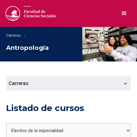
Carreras
/
Antropología
expand_more
Carreras
Listado de cursos